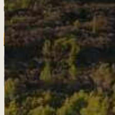
ACCORDS METS &