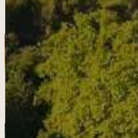
HUILES
Elle est idéale pour rehausser le goût de poissons
grillés, de poireaux en vinaigrette, ou sur une tarte
aux figues.